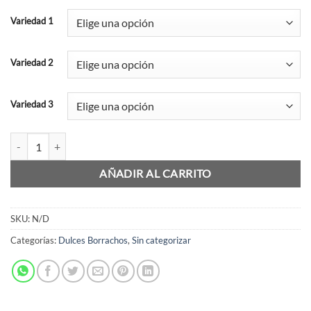
Variedad 1
Variedad 2
Variedad 3
Cupcakes Borrachos (12 Un) cantidad
AÑADIR AL CARRITO
SKU:
N/D
Categorías:
Dulces Borrachos
,
Sin categorizar