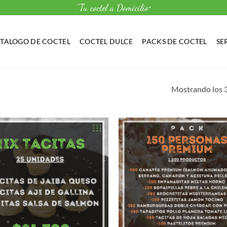
"Tu coctel a Domicilio
"
TALOGO DE COCTEL
COCTEL DULCE
PACKS DE COCTEL
SE
Mostrando los 3