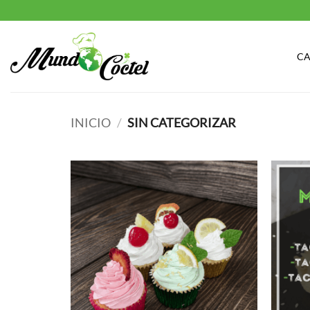
Saltar
al
contenido
CA
INICIO
/
SIN CATEGORIZAR