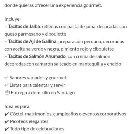
donde quieras ofrecer una experiencia gourmet.
Incluye:
–
Tacitas de Jaiba
: rellenas con pasta de jaiba, decoradas con
queso parmesano y ciboulette
–
Tacitas de Ají de Gallina
: preparación peruana, decoradas
con aceituna verde y negra, pimiento rojo y ciboulette
–
Tacitas de Salmón Ahumado
: con crema de salmón,
decoradas con camarón salteado en mantequilla y eneldo
✅ Sabores variados y gourmet
✅ Listas para calentar y servir
📦 Entrega a domicilio en Santiago
Ideales para:
✔️ Cóctel, matrimonios, cumpleaños o eventos corporativos
✔️ Picoteos elegantes
✔️ Todo tipo de celebraciones