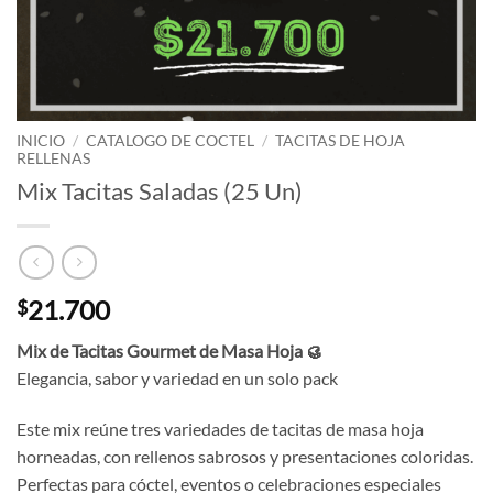
INICIO
/
CATALOGO DE COCTEL
/
TACITAS DE HOJA
RELLENAS
Mix Tacitas Saladas (25 Un)
21.700
$
Mix de Tacitas Gourmet de Masa Hoja 🥮
Elegancia, sabor y variedad en un solo pack
Este mix reúne tres variedades de tacitas de masa hoja
horneadas, con rellenos sabrosos y presentaciones coloridas.
Perfectas para cóctel, eventos o celebraciones especiales