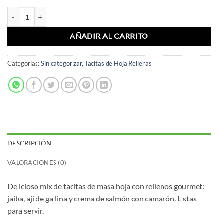
Mix Tacitas Saladas (25 Un) cantidad
AÑADIR AL CARRITO
Categorías:
Sin categorizar
,
Tacitas de Hoja Rellenas
DESCRIPCIÓN
VALORACIONES (0)
Delicioso mix de tacitas de masa hoja con rellenos gourmet:
jaiba, ají de gallina y crema de salmón con camarón. Listas
para servir.