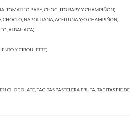
NA, TOMATITO BABY, CHOCLITO BABY Y CHAMPIÑON)
O, CHOCLO, NAPOLITANA, ACEITUNA Y/O CHAMPIÑON)
ITO, ALBAHACA)
IENTO Y CIBOULETTE)
EN CHOCOLATE, TACITAS PASTELERA FRUTA, TACITAS PIE 