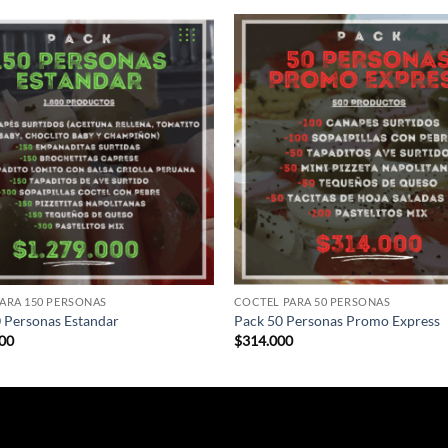
ARA 150 PERSONAS
COCTEL PARA 50 PERSONAS
 Personas Estandar
Pack 50 Personas Promo Express
000
$
314.000