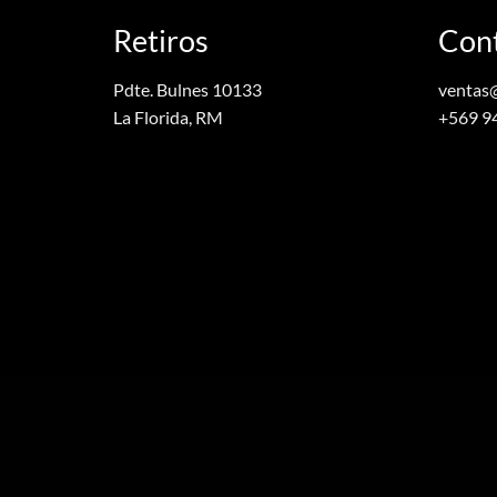
Retiros
Con
Pdte. Bulnes 10133
ventas
La Florida, RM
+569 9