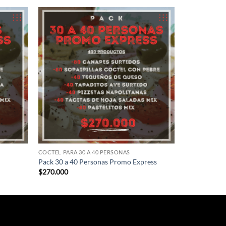
COCTEL PARA 30 A 40 PERSONAS
Pack 30 a 40 Personas Promo Express
$
270.000