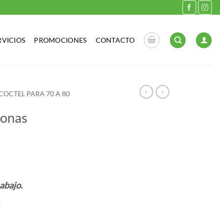
RVICIOS
PROMOCIONES
CONTACTO
COCTEL PARA 70 A 80
sonas
abajo.