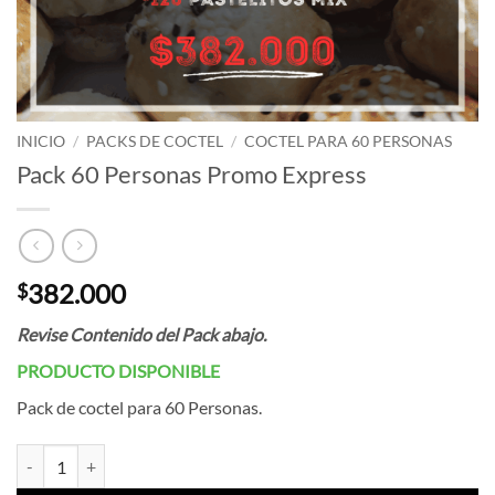
INICIO
/
PACKS DE COCTEL
/
COCTEL PARA 60 PERSONAS
Pack 60 Personas Promo Express
382.000
$
Revise Contenido del Pack abajo.
PRODUCTO DISPONIBLE
Pack de coctel para 60 Personas.
Pack 60 Personas Promo Express cantidad