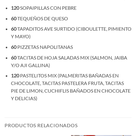
120
SOPAIPILLAS CON PEBRE
60
TEQUEÑOS DE QUESO
60
TAPADITOS AVE SURTIDO (CIBOULETTE, PIMIENTO
Y MAYO)
60
PIZZETAS NAPOLITANAS
60
TACITAS DE HOJA SALADAS MIX (SALMON, JAIBA
Y/O AJI GALLINA)
120
PASTELITOS MIX (PALMERITAS BAÑADAS EN
CHOCOLATE, TACITAS PASTELERA FRUTA, TACITAS
PIE DE LIMON, CUCHIFLIS BAÑADOS EN CHOCOLATE
Y DELICIAS)
PRODUCTOS RELACIONADOS