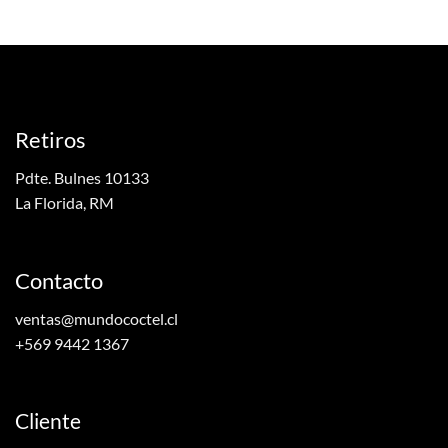
Retiros
Pdte. Bulnes 10133
La Florida, RM
Contacto
ventas@mundococtel.cl
+569 9442 1367
Cliente