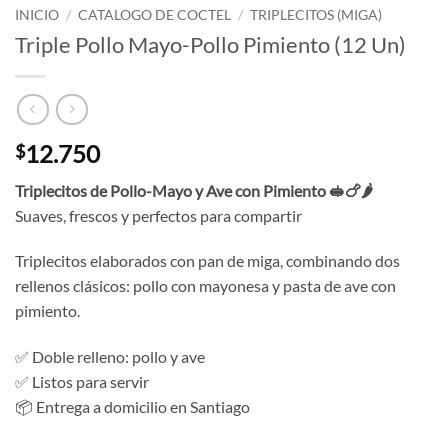
INICIO
/
CATALOGO DE COCTEL
/
TRIPLECITOS (MIGA)
Triple Pollo Mayo-Pollo Pimiento (12 Un)
12.750
$
Triplecitos de Pollo-Mayo y Ave con Pimiento 🥪🍗🌶️
Suaves, frescos y perfectos para compartir
Triplecitos elaborados con pan de miga, combinando dos
rellenos clásicos: pollo con mayonesa y pasta de ave con
pimiento.
✅ Doble relleno: pollo y ave
✅ Listos para servir
📦 Entrega a domicilio en Santiago