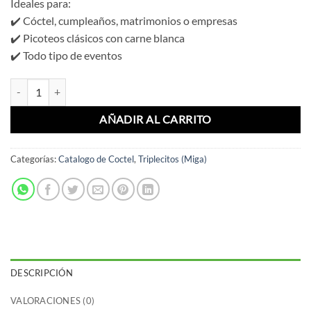
Ideales para:
✔️ Cóctel, cumpleaños, matrimonios o empresas
✔️ Picoteos clásicos con carne blanca
✔️ Todo tipo de eventos
Triple Pollo Mayo-Pollo Pimiento (12 Un) cantidad
AÑADIR AL CARRITO
Categorías:
Catalogo de Coctel
,
Triplecitos (Miga)
DESCRIPCIÓN
VALORACIONES (0)