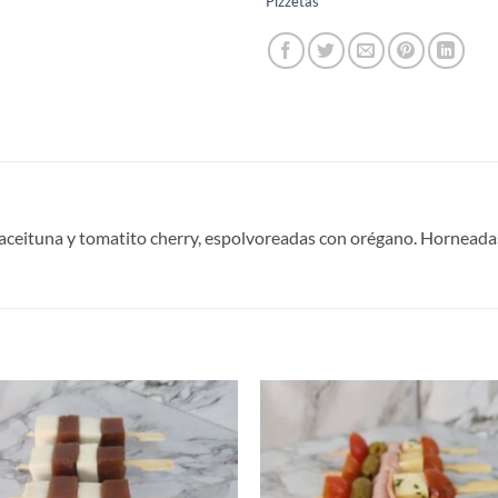
Pizzetas
ceituna y tomatito cherry, espolvoreadas con orégano. Horneadas y