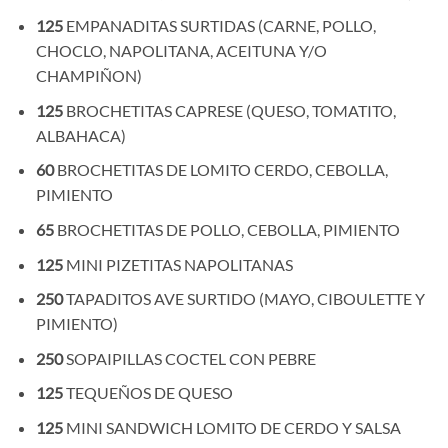
125
EMPANADITAS SURTIDAS (CARNE, POLLO,
CHOCLO, NAPOLITANA, ACEITUNA Y/O
CHAMPIÑON)
125
BROCHETITAS CAPRESE (QUESO, TOMATITO,
ALBAHACA)
60
BROCHETITAS DE LOMITO CERDO, CEBOLLA,
PIMIENTO
65
BROCHETITAS DE POLLO, CEBOLLA, PIMIENTO
125
MINI PIZETITAS NAPOLITANAS
250
TAPADITOS AVE SURTIDO (MAYO, CIBOULETTE Y
PIMIENTO)
250
SOPAIPILLAS COCTEL CON PEBRE
125
TEQUEÑOS DE QUESO
125
MINI SANDWICH LOMITO DE CERDO Y SALSA