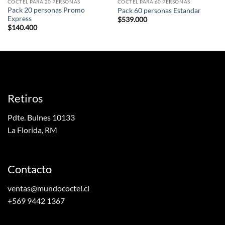
COCTEL PARA 20 PERSONAS
COCTEL PARA 60 PERSONAS
Pack 20 personas Promo
Pack 60 personas Estandar
Express
$
539.000
$
140.400
Retiros
Pdte. Bulnes 10133
La Florida, RM
Contacto
ventas@mundococtel.cl
+569 9442 1367