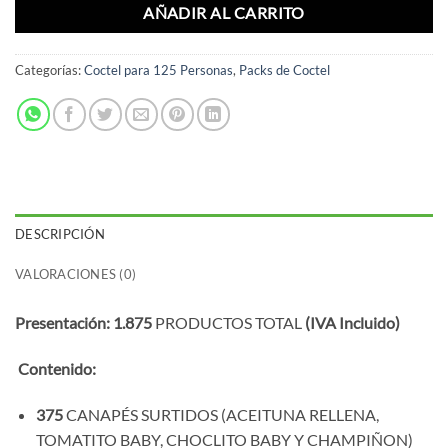
AÑADIR AL CARRITO
Categorías:
Coctel para 125 Personas
,
Packs de Coctel
DESCRIPCIÓN
VALORACIONES (0)
Presentación: 1.875
PRODUCTOS TOTAL
(IVA Incluido)
Contenido:
375
CANAPÉS SURTIDOS (ACEITUNA RELLENA,
TOMATITO BABY, CHOCLITO BABY Y CHAMPIÑON)