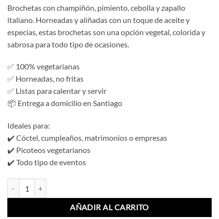
Brochetas con champiñón, pimiento, cebolla y zapallo
italiano. Horneadas y aliñadas con un toque de aceite y
especias, estas brochetas son una opción vegetal, colorida y
sabrosa para todo tipo de ocasiones.
✅ 100% vegetarianas
✅ Horneadas, no fritas
✅ Listas para calentar y servir
📦 Entrega a domicilio en Santiago
Ideales para:
✔️ Cóctel, cumpleaños, matrimonios o empresas
✔️ Picoteos vegetarianos
✔️ Todo tipo de eventos
Brochetas Vegetarianas Horneadas (12 Un) cantidad
AÑADIR AL CARRITO