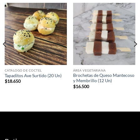
CATALOGO DE COCTEL
ÁREA VEGETARIANA
Brochetas de Queso Mantecoso
Tapaditos Ave Surtido (20 Un)
y Membrillo (12 Un)
$
18.650
$
16.500